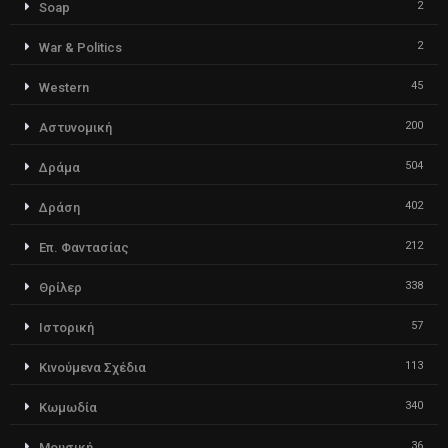
2
Soap
2
War & Politics
45
Western
200
Αστυνομική
504
Δράμα
402
Δράση
212
Επ. Φαντασίας
338
Θρίλερ
57
Ιστορική
113
Κινούμενα Σχέδια
340
Κωμωδία
36
Μουσική