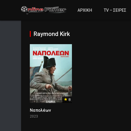
ΑΡΧΙΚΗ
TV – ΣΕΙΡΕΣ
Raymond Kirk
8
Ναπολέων
2023