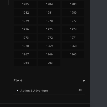
1985
1984
1983
1982
1981
1980
1979
1978
1977
1976
1975
1974
1973
1972
1971
1970
1969
1968
1967
1966
1965
1964
1963
ΕΙΔΗ
43
Action & Adventure
1
Animazione