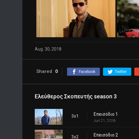
Aug. 30, 2018
Shared
0
Facebook
Twitter
Ελεύθερος Σκοπευτής season 3
Επεισόδιο 1
3x1
Jun 21, 2018
Επεισόδιο 2
3x2