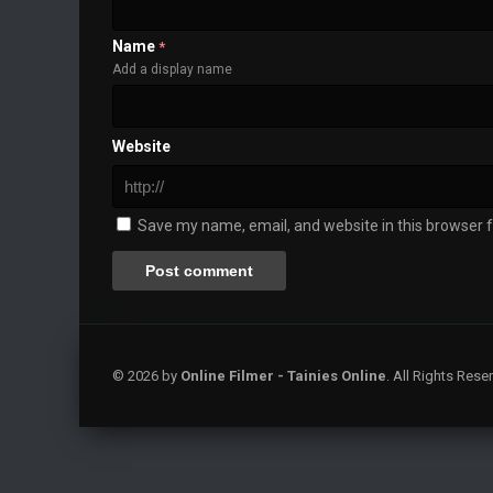
Name
*
Add a display name
Website
Save my name, email, and website in this browser f
© 2026 by
Online Filmer - Tainies Online
. All Rights Res