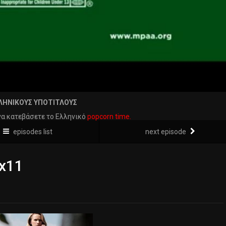
ΛΗΝΙΚΟΥΣ ΥΠΟΤΙΤΛΟΥΣ
να κατεβάσετε το Ελληνικό
popcorn time.
episodes list
next episode
x11