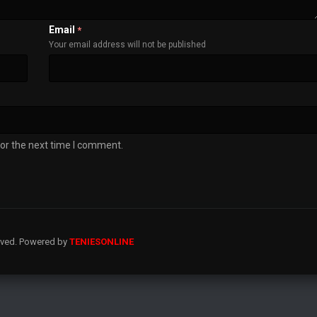
Email
*
Your email address will not be published
or the next time I comment.
erved. Powered by
TENIESONLINE