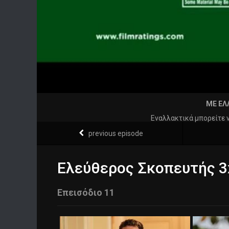
ΜΕ ΕΛ
Εναλλακτικά μπορείτε 
previous episode
Ελεύθερος Σκοπευτής 3
Επεισόδιο 11