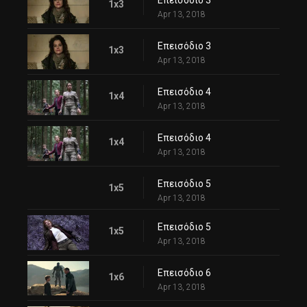
Επεισόδιο 3
1x3
Apr 13, 2018
Επεισόδιο 3
1x3
Apr 13, 2018
Επεισόδιο 4
1x4
Apr 13, 2018
Επεισόδιο 4
1x4
Apr 13, 2018
Επεισόδιο 5
1x5
Apr 13, 2018
Επεισόδιο 5
1x5
Apr 13, 2018
Επεισόδιο 6
1x6
Apr 13, 2018