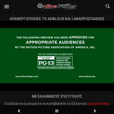
ΑΠΕΝΕΡΓΟΠΟΙΗΣΕ ΤΟ ADBLOCK ΚΑΙ ΞΑΝΑΠΡΟΣΠΑΘΗΣΕ
ΜΕ ΕΛΛΗΝΙΚΟΥΣ ΥΠΟΤΙΤΛΟΥΣ
Εναλλακτικά μπορείτε να κατεβάσετε το Ελληνικό
popcorn time.