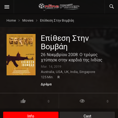
Home
Movies
Επίθεση Στην Βομβάη
Επίθεση Στην
Βομβάη
26 Νοεμβρίου 2008: Ο τρόμος
χτύπησε στην καρδιά της Ινδίας
Mar. 14, 2019
Australia, USA, UK, India, Singapore
125 Min.
R
Δράμα
0
0
Info
Cast