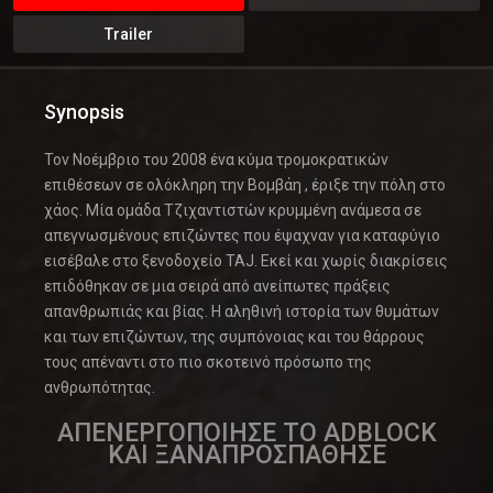
Trailer
Synopsis
Τον Νοέμβριο του 2008 ένα κύμα τρομοκρατικών
επιθέσεων σε ολόκληρη την Βομβάη , έριξε την πόλη στο
χάος. Μία ομάδα Τζιχαντιστών κρυμμένη ανάμεσα σε
απεγνωσμένους επιζώντες που έψαχναν για καταφύγιο
εισέβαλε στο ξενοδοχείο TAJ. Εκεί και χωρίς διακρίσεις
επιδόθηκαν σε μια σειρά από ανείπωτες πράξεις
απανθρωπιάς και βίας. Η αληθινή ιστορία των θυμάτων
και των επιζώντων, της συμπόνοιας και του θάρρους
τους απέναντι στο πιο σκοτεινό πρόσωπο της
ανθρωπότητας.
ΑΠΕΝΕΡΓΟΠΟΙΗΣΕ ΤΟ ADBLOCK
ΚΑΙ ΞΑΝΑΠΡΟΣΠΑΘΗΣΕ