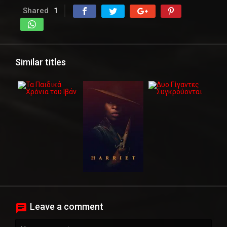
Shared
1
Similar titles
Leave a comment