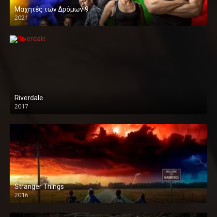
Μαχητές των Δρόμων 9
2021
Riverdale
2017
Stranger Things
2016