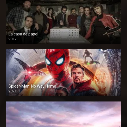
La casa de papel
2017
Spider-Man: No Way Home
2021