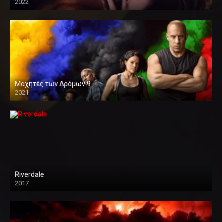
2022
Μαχητές των Δρόμων 9
2021
Riverdale
2017