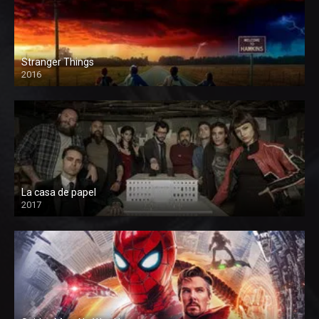
Stranger Things
2016
La casa de papel
2017