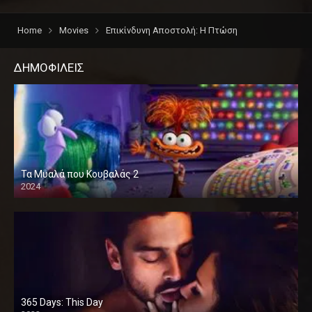
Home
Movies
Επικίνδυνη Αποστολή: Η Πτώση
ΔΗΜΟΦΙΛΕΙΣ
Τα Μυαλά που Κουβαλάς 2
2024
365 Days: This Day