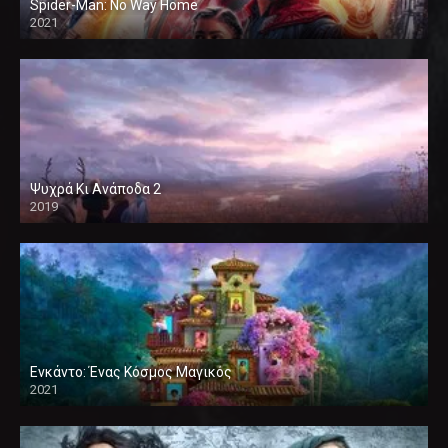
Spider-Man: No Way Home
2021
Ψυχρά Κι Ανάποδα 2
2019
Ενκάντο: Ένας Κόσμος Μαγικός
2021