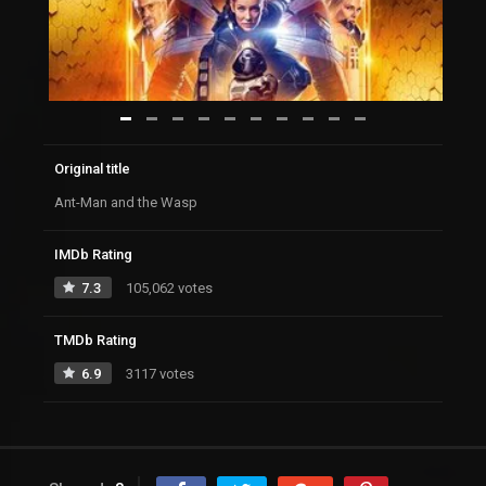
Original title
Ant-Man and the Wasp
IMDb Rating
7.3
105,062 votes
TMDb Rating
6.9
3117 votes