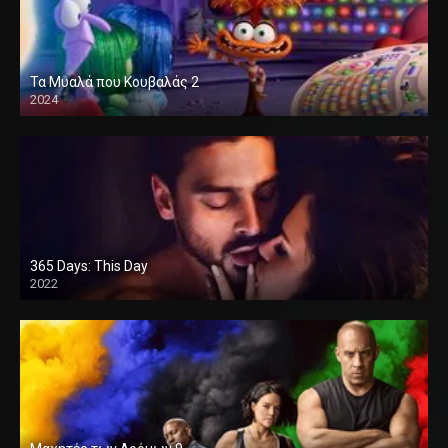
Τα Μυαλά που Κουβαλάς 2
2024
365 Days: This Day
2022