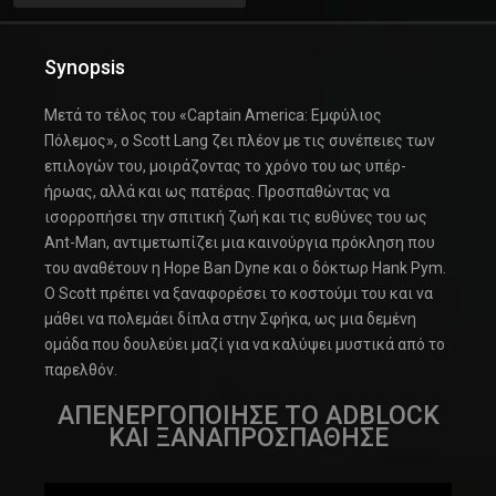
Synopsis
Μετά το τέλος του «Captain America: Εμφύλιος
Πόλεμος», ο Scott Lang ζει πλέον με τις συνέπειες των
επιλογών του, μοιράζοντας το χρόνο του ως υπέρ-
ήρωας, αλλά και ως πατέρας. Προσπαθώντας να
ισορροπήσει την σπιτική ζωή και τις ευθύνες του ως
Ant-Man, αντιμετωπίζει μια καινούργια πρόκληση που
του αναθέτουν η Hope Ban Dyne και ο δόκτωρ Hank Pym.
Ο Scott πρέπει να ξαναφορέσει το κοστούμι του και να
μάθει να πολεμάει δίπλα στην Σφήκα, ως μια δεμένη
ομάδα που δουλεύει μαζί για να καλύψει μυστικά από το
παρελθόν.
ΑΠΕΝΕΡΓΟΠΟΙΗΣΕ ΤΟ ADBLOCK
ΚΑΙ ΞΑΝΑΠΡΟΣΠΑΘΗΣΕ