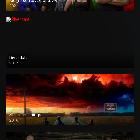
Μαχητές των Δρόμων 9
2021
Riverdale
2017
Stranger Things
2016