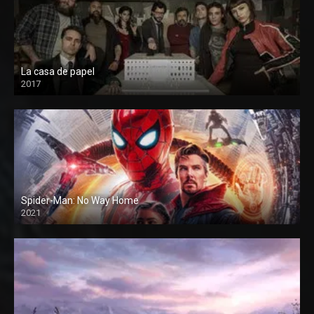
La casa de papel
2017
Spider-Man: No Way Home
2021