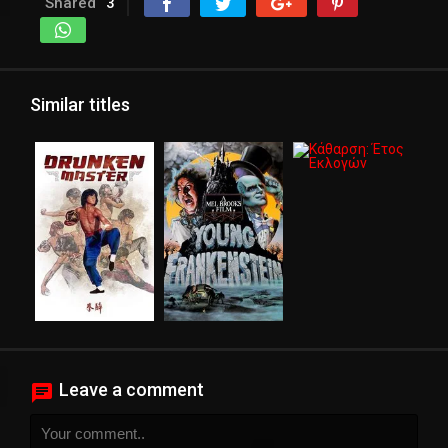
Shared
3
Similar titles
Leave a comment