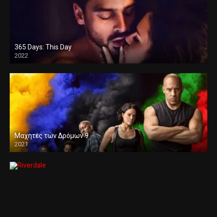
365 Days: This Day
2022
Μαχητές των Δρόμων 9
2021