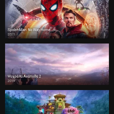
Spider-Man: No Way Home
2021
Ψυχρά Κι Ανάποδα 2
2019