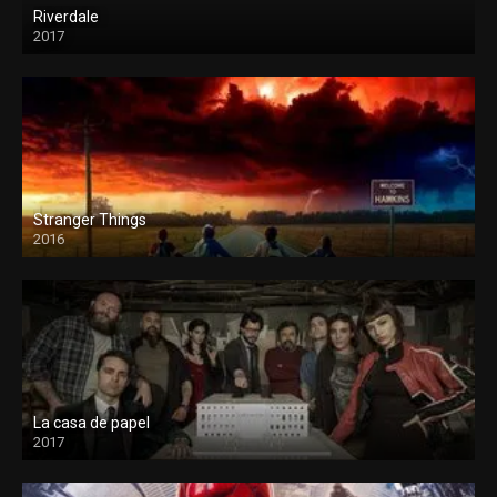
Riverdale
2017
Stranger Things
2016
La casa de papel
2017