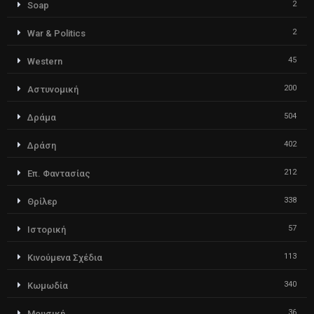
2
Soap
2
War & Politics
45
Western
200
Αστυνομική
504
Δράμα
402
Δράση
212
Επ. Φαντασίας
338
Θρίλερ
57
Ιστορική
113
Κινούμενα Σχέδια
340
Κωμωδία
36
Μουσική