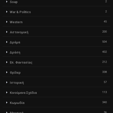
2
Soap
2
War & Politics
45
Western
200
Αστυνομική
504
Δράμα
402
Δράση
212
Επ. Φαντασίας
338
Θρίλερ
57
Ιστορική
113
Κινούμενα Σχέδια
340
Κωμωδία
36
Μουσική