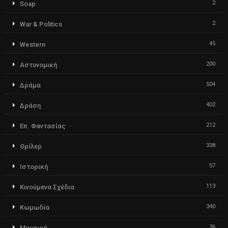
2
Soap
2
War & Politics
45
Western
200
Αστυνομική
504
Δράμα
402
Δράση
212
Επ. Φαντασίας
338
Θρίλερ
57
Ιστορική
113
Κινούμενα Σχέδια
340
Κωμωδία
36
Μουσική