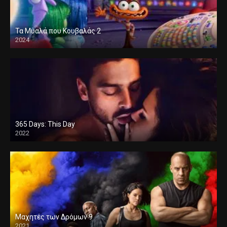
Τα Μυαλά που Κουβαλάς 2
2024
365 Days: This Day
2022
Μαχητές των Δρόμων 9
2021