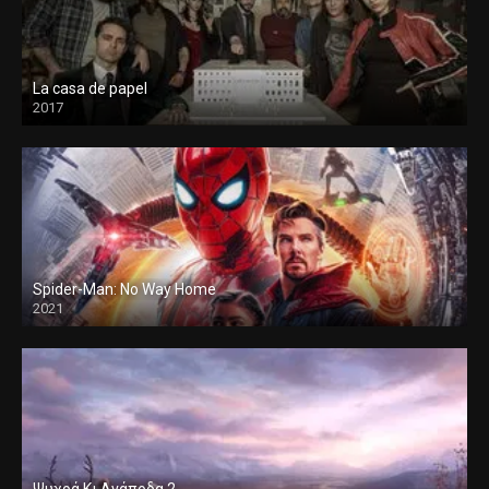
La casa de papel
2017
Spider-Man: No Way Home
2021
Ψυχρά Κι Ανάποδα 2