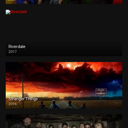
Riverdale
2017
Stranger Things
2016