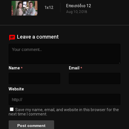
Επεισόδιο 12
1x12
Aug 10, 2018
Leave a comment
Name
Email
*
*
Website
Save my name, email, and website in this browser for the
next time I comment.