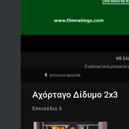
ΜΕ ΕΛ
Εναλλακτικά μπορείτε 
previous episode
Αχόρταγο Δίδυμο 2x3
Επεισόδιο 3