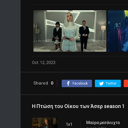
Oct. 12, 2023
Shared
0
Facebook
Twitter
Η Πτώση του Οίκου των Άσερ season 1
Μαύρα μεσάνυχτα
1x1