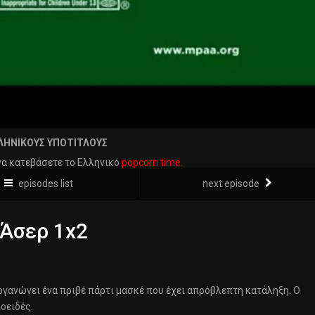
ΛΗΝΙΚΟΥΣ ΥΠΟΤΙΤΛΟΥΣ
να κατεβάσετε το Ελληνικό
popcorn time.
episodes list
next episode
 Άσερ 1x2
οργανώνει ένα πριβέ πάρτι μασκέ που έχει απρόβλεπτη κατάληξη. Ο
οειδές.