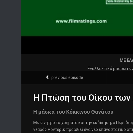
ΜΕ ΕΛ
Εναλλακτικά μπορείτε 
previous episode
Η Πτώση του Οίκου των
Η μάσκα του Κόκκινου Θανάτου
Με κίνητρο τα χρήματα και την εκδίκηση, ο Πέρι δι
νεαρός Ρόντερικ προωθεί ένα νέο επαναστατικό οπι