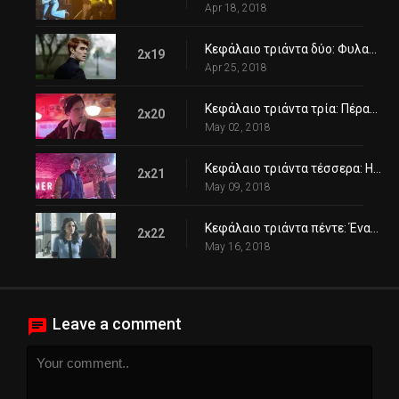
Apr 18, 2018
Κεφάλαιο τριάντα δύο: Φυλακισμένοι
2x19
Apr 25, 2018
Κεφάλαιο τριάντα τρία: Πέραν πάσης αμφιβολίας
2x20
May 02, 2018
Κεφάλαιο τριάντα τέσσερα: Η βραδιά της κρίσης
2x21
May 09, 2018
Κεφάλαιο τριάντα πέντε: Ένας γενναίος, νέος κόσμος
2x22
May 16, 2018
Leave a comment