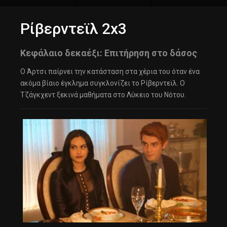
Ρίβερντεϊλ 2x3
Κεφάλαιο δεκαέξι: Επιτήρηση στο δάσος
Ο Άρτσι παίρνει την κατάσταση στα χέρια του όταν ένα
ακόμα βίαιο έγκλημα συγκλονίζει το Ρίβερντεϊλ. Ο
Τζάγκχεντ ξεκινά μαθήματα στο Λύκειο του Νότου.