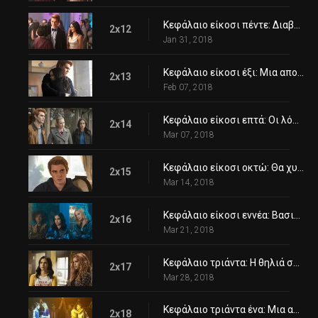
Κεφάλαιο είκοσι πέντε: Διαβολικοί και θεϊκοί
2x12
Jan 31, 2018
Κεφάλαιο είκοσι έξι: Μια αποκαλυπτική καρδιά
2x13
Feb 07, 2018
Κεφάλαιο είκοσι επτά: Οι λόφοι έχουν μάτια
2x14
Mar 07, 2018
Κεφάλαιο είκοσι οκτώ: Θα χυθεί αίμα
2x15
Mar 14, 2018
Κεφάλαιο είκοσι εννέα: Βασικά χρώματα
2x16
Mar 21, 2018
Κεφάλαιο τριάντα: Η θηλιά σφίγγει
2x17
Mar 28, 2018
Κεφάλαιο τριάντα ένα: Μια αξέχαστη νύχτα
2x18