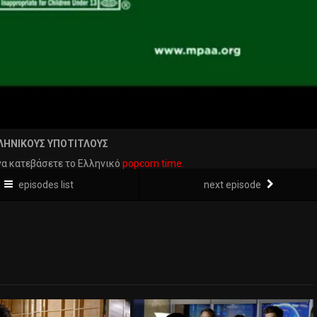
ΛΗΝΙΚΟΥΣ ΥΠΟΤΙΤΛΟΥΣ
να κατεβάσετε το Ελληνικό
popcorn time.
episodes list
next episode