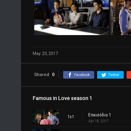
May. 23, 2017
Shared
0
Facebook
Twitter
Famous in Love season 1
Επεισόδιο 1
1x1
Apr 18, 2017