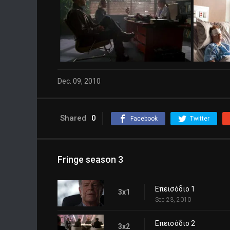
Dec. 09, 2010
Shared
0
Facebook
Twitter
Fringe season 3
Επεισόδιο 1
3x1
Sep 23, 2010
Επεισόδιο 2
3x2