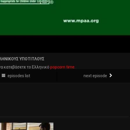
ΛΗΝΙΚΟΥΣ ΥΠΟΤΙΤΛΟΥΣ
να κατεβάσετε το Ελληνικό
popcorn time.
episodes list
next episode