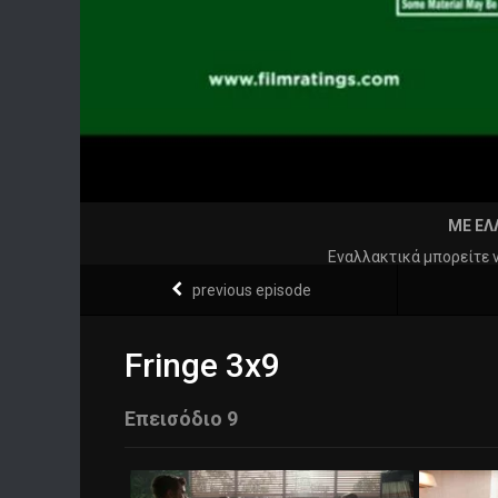
ΜΕ ΕΛ
Εναλλακτικά μπορείτε 
previous episode
Fringe 3x9
Επεισόδιο 9