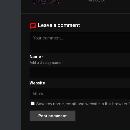
May 06, 2011
Leave a comment
Name
*
Add a display name
Website
Save my name, email, and website in this browser f