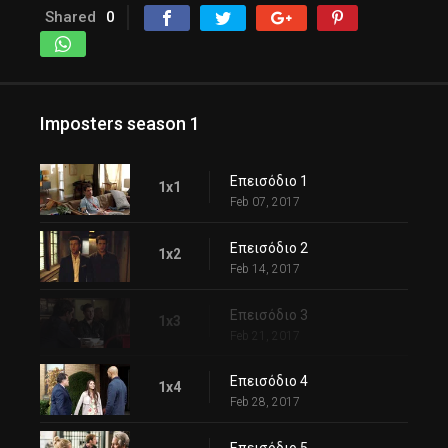
Shared
0
Imposters season 1
Επεισόδιο 1
1x1
Feb 07, 2017
Επεισόδιο 2
1x2
Feb 14, 2017
Επεισόδιο 3
1x3
Feb 21, 2017
Επεισόδιο 4
1x4
Feb 28, 2017