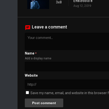
Επεισόδιο 8
3x8
Aug 12, 2019
Leave a comment
Name
*
Add a display name
Website
Save my name, email, and website in this browser f