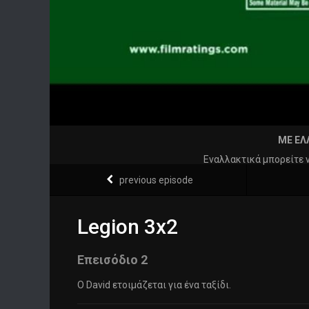
ΜΕ ΕΛ
Εναλλακτικά μπορείτε 
previous episode
Legion 3x2
Επεισόδιο 2
Ο David ετοιμάζεται για ένα ταξίδι.