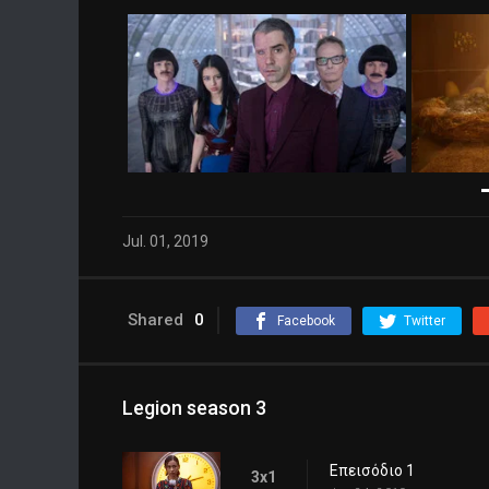
Jul. 01, 2019
Shared
0
Facebook
Twitter
Legion season 3
Επεισόδιο 1
3x1