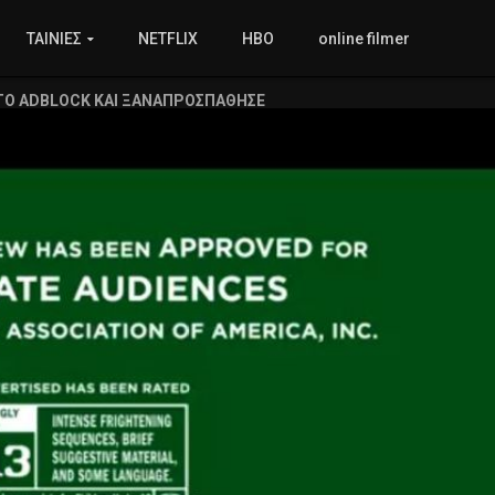
ΤΑΙΝΙΕΣ
NETFLIX
HBO
online filmer
ΤΟ ADBLOCK ΚΑΙ ΞΑΝΑΠΡΟΣΠΑΘΗΣΕ