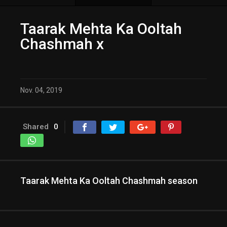
Taarak Mehta Ka Ooltah
Chashmah x
Nov. 04, 2019
Shared
0
Taarak Mehta Ka Ooltah Chashmah season