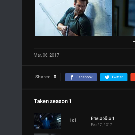
Mar. 06, 2017
Shared
0
Facebook
Twitter
Taken season 1
Επεισόδιο 1
1x1
Feb 27, 2017