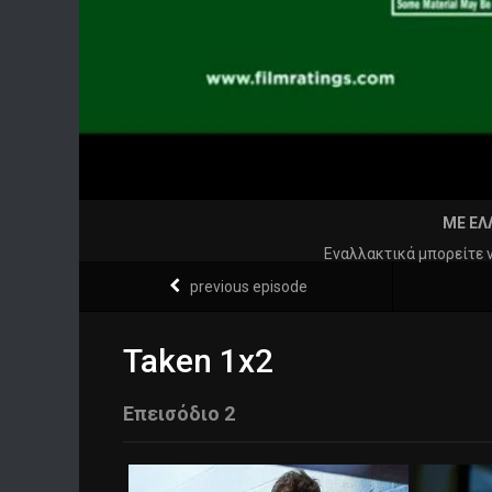
ΜΕ ΕΛ
Εναλλακτικά μπορείτε 
previous episode
Taken 1x2
Επεισόδιο 2