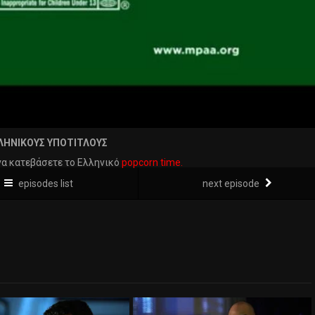
ΛΗΝΙΚΟΥΣ ΥΠΟΤΙΤΛΟΥΣ
να κατεβάσετε το Ελληνικό
popcorn time.
episodes list
next episode