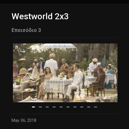
Westworld 2x3
Επεισόδιο 3
May. 06, 2018