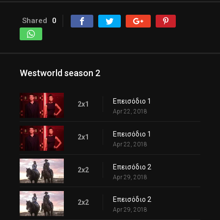
Shared
0
Westworld season 2
Επεισόδιο 1
2x1
Apr 22, 2018
Επεισόδιο 1
2x1
Apr 22, 2018
Επεισόδιο 2
2x2
Apr 29, 2018
Επεισόδιο 2
2x2
Apr 29, 2018