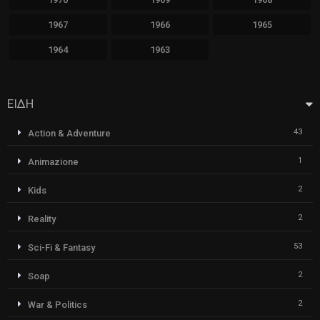
1967
1966
1965
1964
1963
ΕΙΔΗ
43
Action & Adventure
1
Animazione
2
Kids
2
Reality
53
Sci-Fi & Fantasy
2
Soap
2
War & Politics