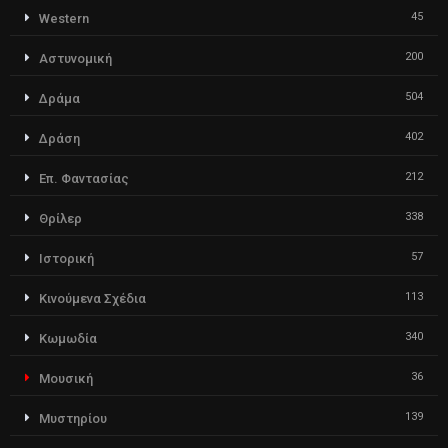
45
Western
200
Αστυνομική
504
Δράμα
402
Δράση
212
Επ. Φαντασίας
338
Θρίλερ
57
Ιστορική
113
Κινούμενα Σχέδια
340
Κωμωδία
36
Μουσική
139
Μυστηρίου