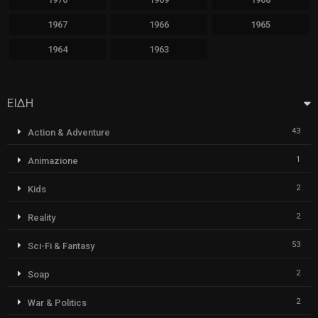
1967
1966
1965
1964
1963
ΕΙΔΗ
43
Action & Adventure
1
Animazione
2
Kids
2
Reality
53
Sci-Fi & Fantasy
2
Soap
2
War & Politics