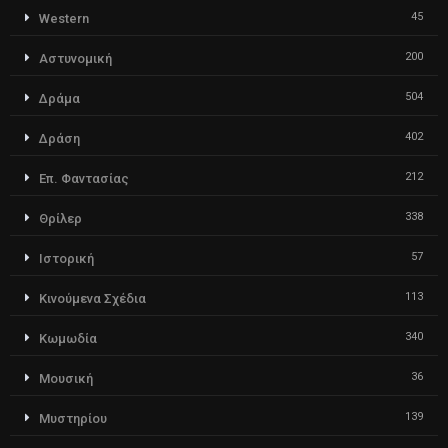
45
Western
200
Αστυνομική
504
Δράμα
402
Δράση
212
Επ. Φαντασίας
338
Θρίλερ
57
Ιστορική
113
Κινούμενα Σχέδια
340
Κωμωδία
36
Μουσική
139
Μυστηρίου