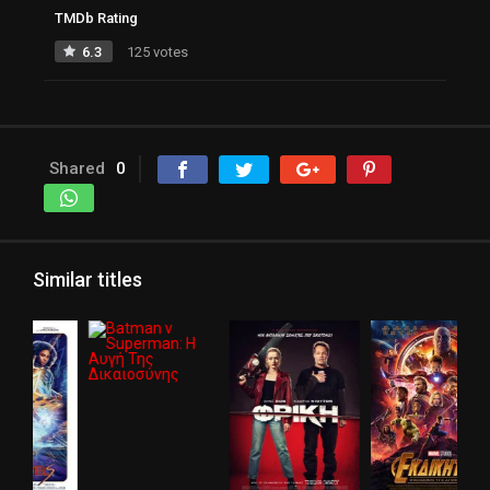
TMDb Rating
6.3
125 votes
Shared
0
Similar titles