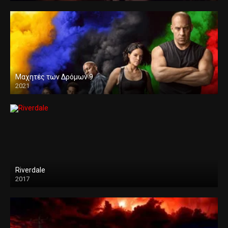
Μαχητές των Δρόμων 9
2021
Riverdale
2017