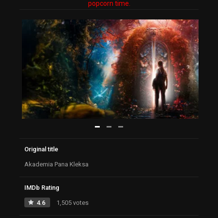
popcorn time.
Original title
Akademia Pana Kleksa
IMDb Rating
4.6
1,505 votes