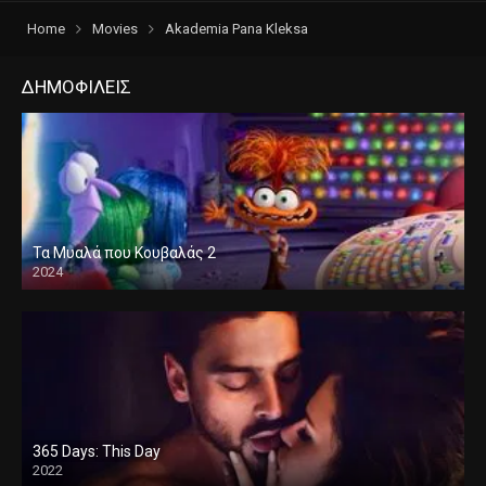
Home
Movies
Akademia Pana Kleksa
ΔΗΜΟΦΙΛΕΙΣ
Τα Μυαλά που Κουβαλάς 2
2024
365 Days: This Day
2022