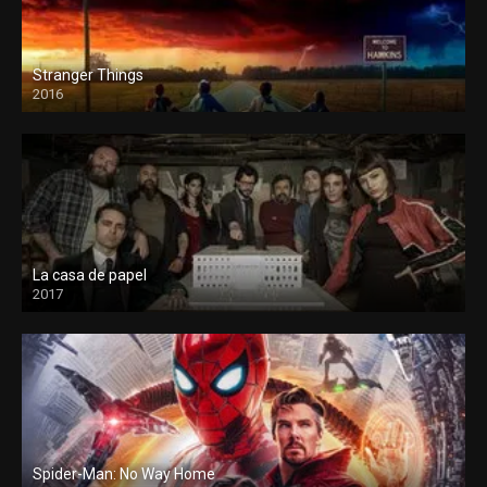
Stranger Things
2016
La casa de papel
2017
Spider-Man: No Way Home