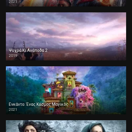
2021
Ψυχρά Κι Ανάποδα 2
2019
Ενκάντο: Ένας Κόσμος Μαγικός
2021