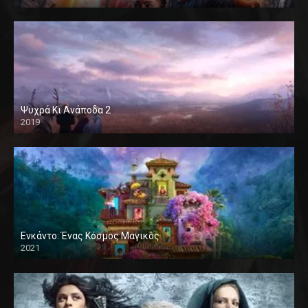
Ψυχρά Κι Ανάποδα 2
2019
Ενκάντο: Ένας Κόσμος Μαγικός
2021