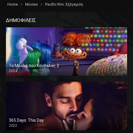
Home
Movies
Pacific Rim: Εξέγερση
ΔΗΜΟΦΙΛΕΙΣ
Τα Μυαλά που Κουβαλάς 2
2024
365 Days: This Day
2022