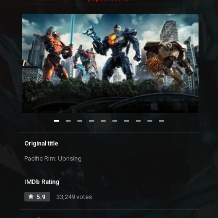
Original title
Pacific Rim: Uprising
IMDb Rating
5.9
33,249 votes