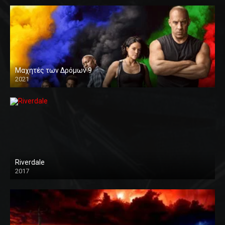
Μαχητές των Δρόμων 9
2021
Riverdale
2017