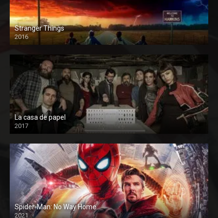
Stranger Things
2016
La casa de papel
2017
Spider-Man: No Way Home
2021