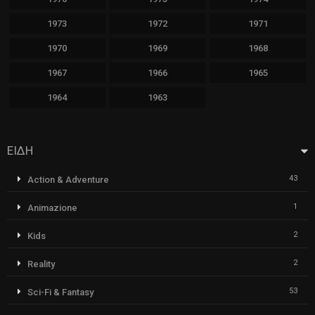
1973
1972
1971
1970
1969
1968
1967
1966
1965
1964
1963
ΕΙΔΗ
43
Action & Adventure
1
Animazione
2
Kids
2
Reality
53
Sci-Fi & Fantasy