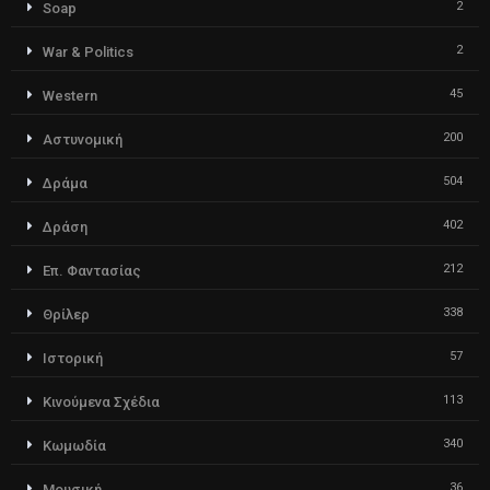
2
Soap
2
War & Politics
45
Western
200
Αστυνομική
504
Δράμα
402
Δράση
212
Επ. Φαντασίας
338
Θρίλερ
57
Ιστορική
113
Κινούμενα Σχέδια
340
Κωμωδία
36
Μουσική