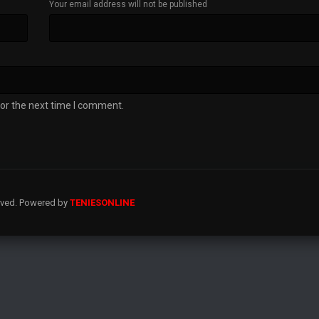
Your email address will not be published
or the next time I comment.
erved. Powered by
TENIESONLINE