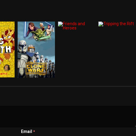
Email
*