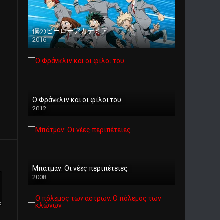
僕のヒーローアカデミア
2016
Ο Φράνκλιν και οι φίλοι του
2012
Μπάτμαν: Οι νέες περιπέτειες
2008