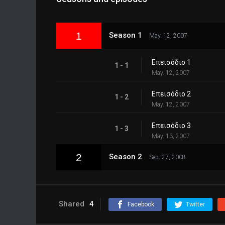
1
Season 1
May. 12, 2007
Επεισόδιο 1
1 - 1
May. 12, 2007
Επεισόδιο 2
1 - 2
May. 12, 2007
Επεισόδιο 3
1 - 3
May. 13, 2007
2
Season 2
Sep. 27, 2008
Shared
4
Facebook
Twitter