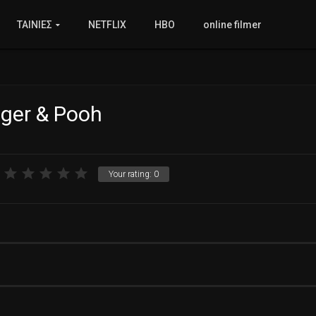
ΤΑΙΝΙΕΣ
NETFLIX
HBO
online filmer
gger & Pooh
Your rating:
0