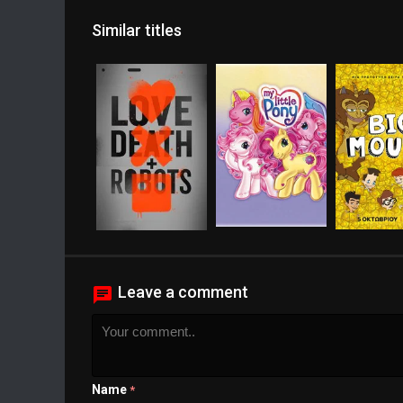
Similar titles
Leave a comment
Name
*